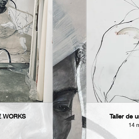
LE WORKS
Taller de 
14 m