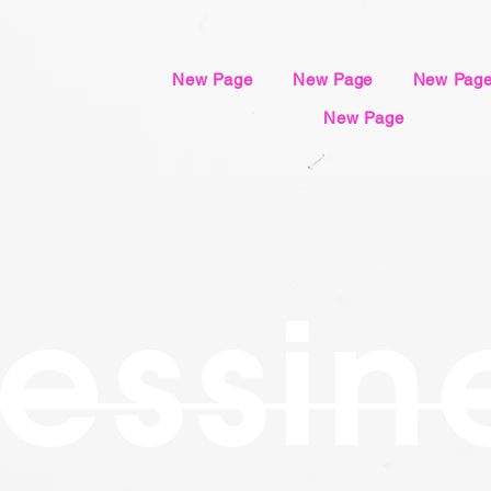
New Page
New Page
New Pag
New Page
essin