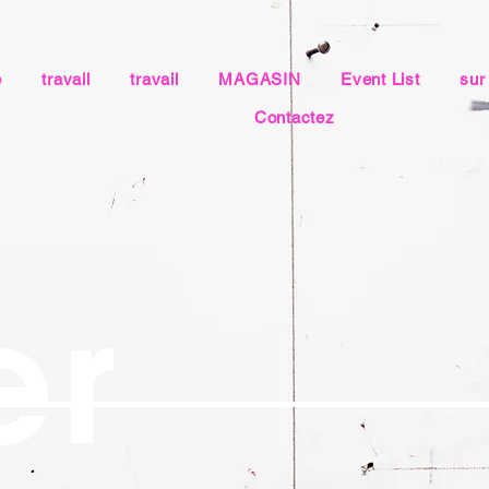
e
travail
travail
MAGASIN
Event List
sur
Contactez
er