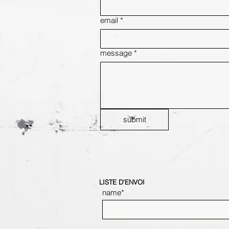
email
*
message
*
submit
LISTE D'ENVOI
name*