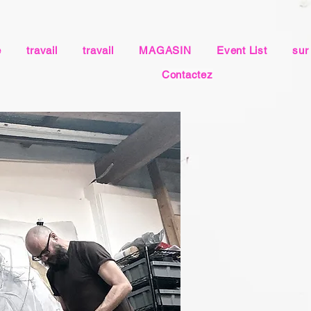
e
travail
travail
MAGASIN
Event List
sur
Contactez