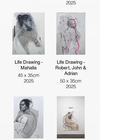
2025
Life Drawing -
Life Drawing -
Mahalia
Robert, John &
Adrian
45 x 35cm
2025
50 x 35cm
2025