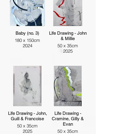
Baby (no. 3)
Life Drawing - John
& Millie
180 x 150cm
2024
50 x 35cm
2025
Life Drawing - John,
Life Drawing -
Guili & Francoise
Cramine, Gilly &
Evan
50 x 35cm
2025
50 x 35cm