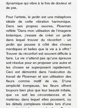
dynamique qui vibre à la fois de douleur et
de joie.
Pour l'artiste, le jardin est une métaphore
idéale de cette vibration harmonique.
Dans ses propres œuvres, Plowman
reflète "Dans mon utilisation de l'imagerie
botanique, j'essaie de créer un jardin
dans lequel trouver du réconfort - un
jardin qui pousse à côté des choses
merdiques et belles que la vie a à offrir."
Trouver du réconfort est souvent difficile à
faire. La vie n'attend pas qu'une épreuve
soit résolue pour en proposer une autre et
les choses se superposent rapidement.
Ceci est démontré dans l'exécution du
travail de Plowman et son utilisation des
fleurs comme motif de vie. D'une
simplicité trompeuse, les fleurs offrent
toujours bien plus que leur beauté initiale,
que ce soit les circonstances et le
matériau dans lequel elles poussent, ou
les détails complexes révélés lors d'une